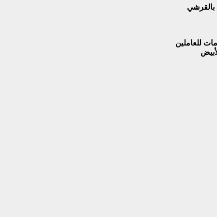
 بالقرشي
مات للعاملين
لأبيض