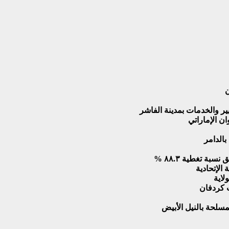
ن
ير والخدمات بمدينة الفاشر
ن الإماراتي
الدامر
ة تغطية ٨٨.٣ %
الإتحادية
لاية
ب كردفان
سلحة بالنيل الأبيض