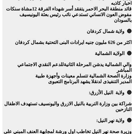
اخبار كاذبه
قائد منطقة البحر الاحمر يتفقد أسر شهداء الفرقة 12مشاة سنكات
مفوض العون الانساني تستدعي نائب رئيس بعثة اليونيسيف
بالسودان
🔵 ولاية شمال كردفان
اكثر من 626 مليون جنيه ايرادات البنى التحتية بشمال كردفان
🔵 الولاية الشمالية
والي الشمالية يدشن المرحلة الثانيةللدعم النقدي الاجتماعي
المباشر
وزارة الصحة الشمالية تتسلم معينات وأجهزة طبية
المدير التنفيذى لدنقلا يشهد البرنامج التعبوى
🔵 ولاية النيل الأزرق:
شراكة بين وزارة التربية بالنيل الازرق واليونسيف تستهدف الاطفال
النازحين
🔵 ولاية نهر النيل:
وزيرة صحة نهر النيل تخاطب اول ورشة لمجابهة العنف المبني على