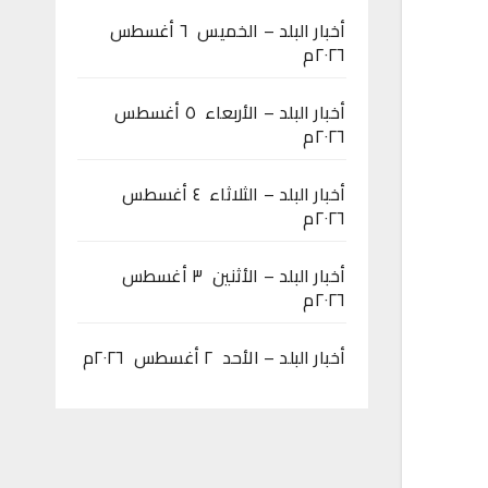
أخبار البلد – الخميس ٦ أغسطس
٢٠٢٦م
أخبار البلد – الأربعاء ٥ أغسطس
٢٠٢٦م
أخبار البلد – الثلاثاء ٤ أغسطس
٢٠٢٦م
أخبار البلد – الأثنين ٣ أغسطس
٢٠٢٦م
أخبار البلد – الأحد ٢ أغسطس ٢٠٢٦م