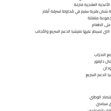
الأغذية العلاجية فارغة
ة شبان بقرية سليم في مُحاولة لسرقة أبقار
على الطعام
لتي تسيطر عليها مليشيا الدعم السريع والأجانب
مع الاحزاب
ال دارفور
ودان
ا الدعم السريع
قتصاد الوطني
اق سياسي
اقف الصحفيين