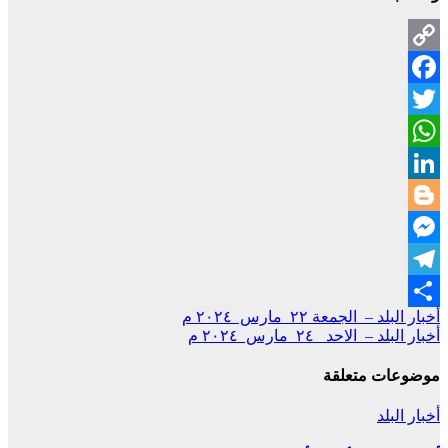
Copy
Facebook
Link
Twitter
WhatsApp
LinkedIn
Blogger
Messenger
Telegram
تصفّح
أخبار البلد – الجمعة ٢٢ مارس ٢٠٢٤ م
Share
أخبار البلد – الاحد ٢٤ مارس ٢٠٢٤ م
المقالات
موضوعات متعلقة
أخبار البلد