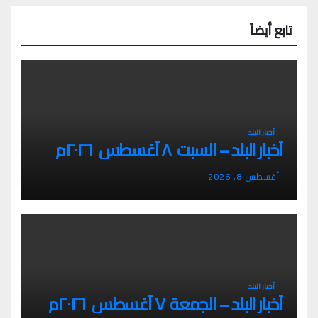
تابع أيضاً
أخبار البلد
أخبار البلد – السبت ٨ أغسطس ٢٠٢٦م
أغسطس 8, 2026
أخبار البلد
أخبار البلد – الجمعة ٧ أغسطس ٢٠٢٦م