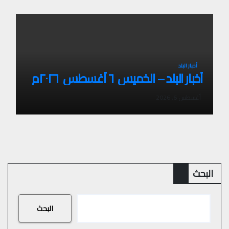
أخبار البلد
أخبار البلد – الخميس ٦ أغسطس ٢٠٢٦م
أغسطس 6, 2026
البحث
البحث