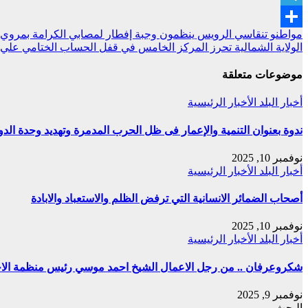
Telegram
تصفّح
مواطنو تنقاسي الرويس ينظمون وجبة إفطار لمصابي الكرامة بمروي
Share
الولاية الشمالية تحرز المركز الخامس في قفل الحساب الختامي علي
المقالات
موضوعات متعلقة
أخبار البلد
الأخبار الرئيسية
ندوة بعنوان التنمية والإعمار فى ظل الحرب المدمرة وتهديد وحدة الدو
نوفمبر 10, 2025
أخبار البلد
الأخبار الرئيسية
أصحاب الضمائر الانسانية التي ترفض الظلم والاستعباد والابادة
نوفمبر 10, 2025
أخبار البلد
الأخبار الرئيسية
شكروعرفان .. من رجل الاعمال الشيخ احمد موسي رئيس منظمة الاحمد
نوفمبر 9, 2025
البحث