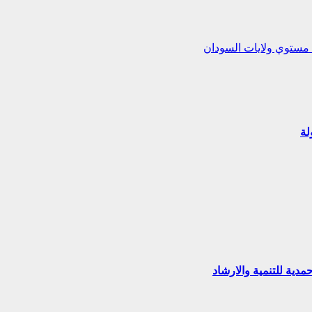
 مستوي ولايات السودان
لة
ية للتنمية والارشاد