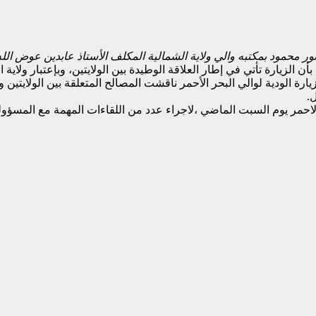
ر محمود بمكتبه والي ولاية الشمالية المكلف الأستاذ عابدين عوض الله
ن الزيارة تأتي في إطار العلاقة الوطيدة بين الولايتين، وبإعتبار ولاية
يارة الودية لوالي البحر الأحمر ناقشت المصالح المتعلقة بين الولايتين ول
.
 الاحمر يوم السبت الماضي ،لاجراء عدد من اللقاءات المهمة مع المسؤو