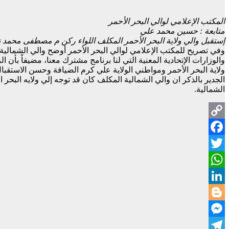
المكتب الإعلامي لوالي البحر الأحمر
متابعة : حسين محمد علي
إستقبل والي ولاية البحر الأحمر المكلف اللواء ركن م مصطفى محمد نو
وفي تصريح للمكتب الإعلامي لوالي البحر الأحمر أوضح والي الشمالية بأ
والوزارات الإتحادية المعنية التي لنا برنامج مشترك معنا، مضيفاً بأن الز
ولاية البحر الأحمر ومواطني الولاية علي كرم الضيافة وحسن الاستقبال
الجدير بالذكر ان والي الشمالية المكلف كان قد توجه إلي ولايه البحر
الشمالية.
Copy
Facebook
Link
Twitter
WhatsApp
LinkedIn
Blogger
Messenger