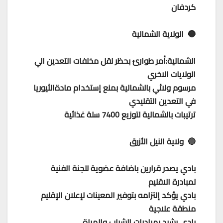
كردفان
🔵 الولاية الشمالية
الشمالية:أمر طوارئ بحظر نقل مخلفات التعدين الي
الولايات الاخري
مرسوم ولائي بالشمالية بمنع إستخدام مادةالثيوريا
في التعدين التقليدي
ترتيبات بالشمالية لتوزيع 7400 سلة غذائية
🔵 ولاية النيل الأزرق
بادي يصدر قرارين باضافة عضوية للجنة الفنية
لمبادرة الاقليم
بادي يؤكد إلتزامه بتوفير المعينات لإعلان الإقليم
منطقة علاجية
بادى يشيد بمبادرات الشباب والمراة