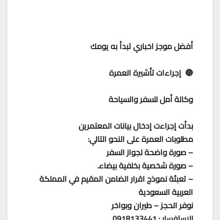
أفضل موجز اخباري تبدأ به يومك
🔵 إجراءات تأشيرة العمرة
وكالة أمل للسفر والسياحة
بدأت إجراءت إدخال بيانات المعتمرين
مطلوبات العمرة على النحو التالي:
– صورة واضحة لجواز السفر
– صورة شخصية بخلفية بيضاء.
– تعبئة نموذج اقرار الضامن المقيم في المملكة
العربية السعودية
نوفر الحجز – طيران وبواخر
للاستفسار : 0918133441