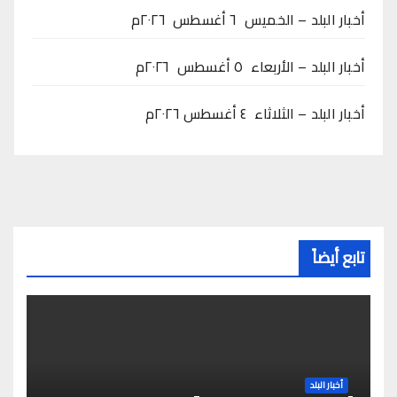
أخبار البلد – الخميس ٦ أغسطس ٢٠٢٦م
أخبار البلد – الأربعاء ٥ أغسطس ٢٠٢٦م
أخبار البلد – الثلاثاء ٤ أغسطس ٢٠٢٦م
تابع أيضاً
أخبار البلد