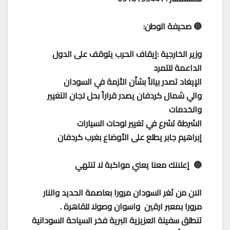
🔵 صحيفة الوطن:
وزير الخارجية :إيقاف الحرب يتوقف على الدول
الداعمة للتمرد
الإيغاد تصدر بياناً بشأن الأزمة في السودان
والي شمال كردفان يصدر قراراً بحل لجان التغيير
والخدمات
الشرطة تشرع في تغيير لوحات السيارات
إبراهيم جابر يطلع على الأوضاع بغرب كردفان
🔵 إعلانك معنا يعني مواكبة لا تنتهي
الان من ثغر السودان مرورا بعاصمة الحديد والنار
مرورا بمعبر ارقين واسوان وصولا للقاهرة .
تنطلق سفينة العزيزية البرية فخر السياحة السودانية