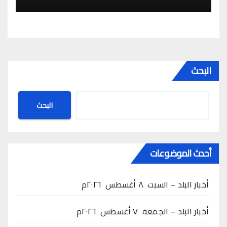
البحث
البحث
أحدث الموضوعات
أخبار البلد – السبت ٨ أغسطس ٢٠٢٦م
أخبار البلد – الجمعة ٧ أغسطس ٢٠٢٦م