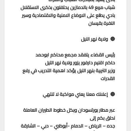
شباب مربع 49 بالدمازين يحتفلون بذكرى الاستقلال
بادي يطلع على الاوضاع الامنية والاقتصادية وسير
النفرة بقيسان
🔵 ولاية نهر النيل
رئيس القضاء يتفقد مجمع محاكم ابوحمد
حاكم اقليم دارفور يزور ولاية نهر التيل
وزير التربية بنهر النيل يؤكد اهمية التدريب في رفع
القدرات
🔵 إعلانك معنا يعني مواكبة لا تنتهي
عبر مطار بورتسودان وبكل خطوط الطيران العاملة
نحلق بكم إلى
جده – الرياض – الدمام -أبوظبي – دبي – الشارقة